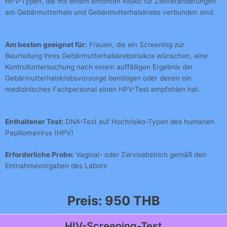
HPV-Typen, die mit einem erhöhten Risiko für Zellveränderungen
am Gebärmutterhals und Gebärmutterhalskrebs verbunden sind.
Am besten geeignet für:
Frauen, die ein Screening zur
Beurteilung ihres Gebärmutterhalskrebsrisikos wünschen, eine
Kontrolluntersuchung nach einem auffälligen Ergebnis der
Gebärmutterhalskrebsvorsorge benötigen oder denen ein
medizinisches Fachpersonal einen HPV-Test empfohlen hat.
Enthaltener Test:
DNA-Test auf Hochrisiko-Typen des humanen
Papillomavirus (HPV)
Erforderliche Probe:
Vaginal- oder Zervixabstrich gemäß den
Entnahmevorgaben des Labors
Preis: 950 THB
HIV-Screening-Test