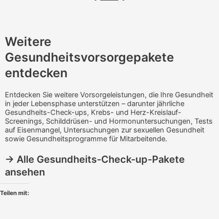
Sexuell übertragbare Infektionen
(STI)
Weitere
Gesundheitsvorsorgepakete
entdecken